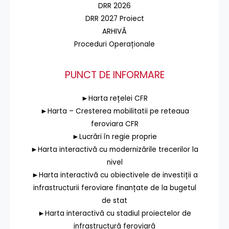
DRR 2026
DRR 2027 Proiect
ARHIVĂ
Proceduri Operaționale
PUNCT DE INFORMARE
►Harta rețelei CFR
►Harta – Cresterea mobilitatii pe reteaua
feroviara CFR
►Lucrări în regie proprie
►Harta interactivă cu modernizările trecerilor la
nivel
►Harta interactivă cu obiectivele de investiții a
infrastructurii feroviare finanțate de la bugetul
de stat
►Harta interactivă cu stadiul proiectelor de
infrastructură feroviară