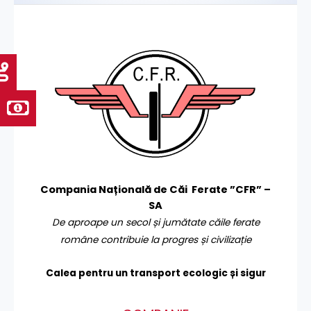
Compania Națională de Căi Ferate ”CFR” –
SA
De aproape un secol și jumătate căile ferate
române contribuie la progres și civilizație
Calea pentru un transport
ecologic și sigur