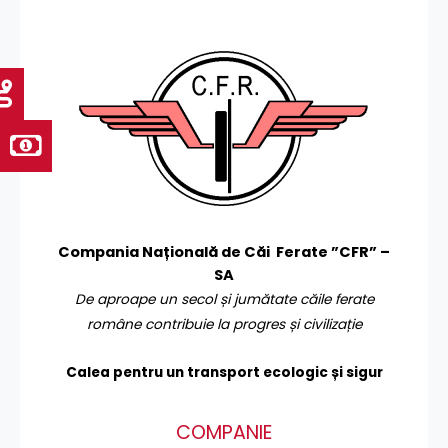
Compania Națională de Căi Ferate ”CFR” –
SA
De aproape un secol și jumătate căile ferate
române contribuie la progres și civilizație
Calea pentru un transport
ecologic și sigur
COMPANIE