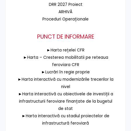
DRR 2027 Proiect
ARHIVĂ
Proceduri Operaționale
PUNCT DE INFORMARE
►Harta rețelei CFR
►Harta – Cresterea mobilitatii pe reteaua
feroviara CFR
►Lucrări în regie proprie
►Harta interactivă cu modernizările trecerilor la
nivel
►Harta interactivă cu obiectivele de investiții a
infrastructurii feroviare finanțate de la bugetul
de stat
►Harta interactivă cu stadiul proiectelor de
infrastructură feroviară