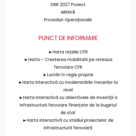
DRR 2027 Proiect
ARHIVĂ
Proceduri Operaționale
PUNCT DE INFORMARE
►Harta rețelei CFR
►Harta – Cresterea mobilitatii pe reteaua
feroviara CFR
►Lucrări în regie proprie
►Harta interactivă cu modernizările trecerilor la
nivel
►Harta interactivă cu obiectivele de investiții a
infrastructurii feroviare finanțate de la bugetul
de stat
►Harta interactivă cu stadiul proiectelor de
infrastructură feroviară