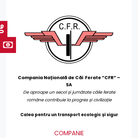
Compania Națională de Căi Ferate ”CFR” –
SA
De aproape un secol și jumătate căile ferate
române contribuie la progres și civilizație
Calea pentru un transport
ecologic și sigur
COMPANIE