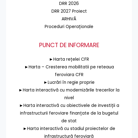
DRR 2026
DRR 2027 Proiect
ARHIVĂ
Proceduri Operaționale
PUNCT DE INFORMARE
►Harta rețelei CFR
►Harta – Cresterea mobilitatii pe reteaua
feroviara CFR
►Lucrări în regie proprie
►Harta interactivă cu modernizările trecerilor la
nivel
►Harta interactivă cu obiectivele de investiții a
infrastructurii feroviare finanțate de la bugetul
de stat
►Harta interactivă cu stadiul proiectelor de
infrastructură feroviară