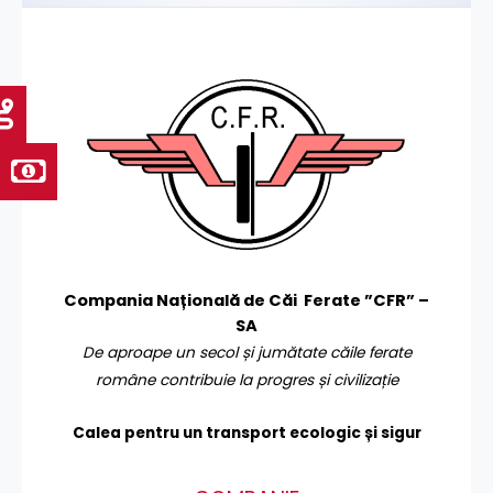
Compania Națională de Căi Ferate ”CFR” –
SA
De aproape un secol și jumătate căile ferate
române contribuie la progres și civilizație
Calea pentru un transport
ecologic și sigur