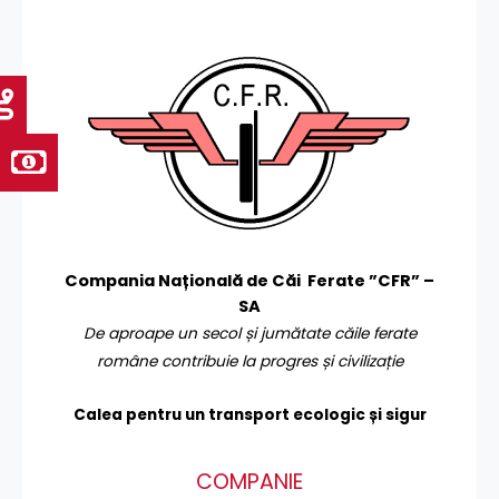
Compania Națională de Căi Ferate ”CFR” –
SA
De aproape un secol și jumătate căile ferate
române contribuie la progres și civilizație
Calea pentru un transport
ecologic și sigur
COMPANIE