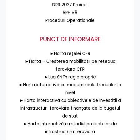
DRR 2027 Proiect
ARHIVĂ
Proceduri Operaționale
PUNCT DE INFORMARE
►Harta rețelei CFR
►Harta – Cresterea mobilitatii pe reteaua
feroviara CFR
►Lucrări în regie proprie
►Harta interactivă cu modernizările trecerilor la
nivel
►Harta interactivă cu obiectivele de investiții a
infrastructurii feroviare finanțate de la bugetul
de stat
►Harta interactivă cu stadiul proiectelor de
infrastructură feroviară