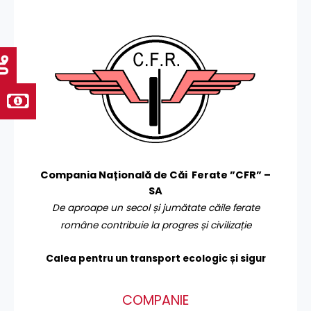
Compania Națională de Căi Ferate ”CFR” –
SA
De aproape un secol și jumătate căile ferate
române contribuie la progres și civilizație
Calea pentru un transport
ecologic și sigur
COMPANIE