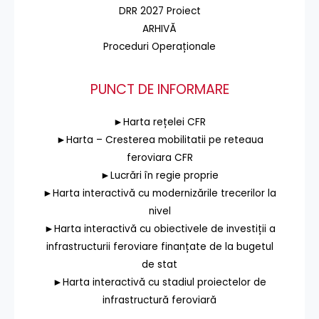
DRR 2027 Proiect
ARHIVĂ
Proceduri Operaționale
PUNCT DE INFORMARE
►Harta rețelei CFR
►Harta – Cresterea mobilitatii pe reteaua
feroviara CFR
►Lucrări în regie proprie
►Harta interactivă cu modernizările trecerilor la
nivel
►Harta interactivă cu obiectivele de investiții a
infrastructurii feroviare finanțate de la bugetul
de stat
►Harta interactivă cu stadiul proiectelor de
infrastructură feroviară