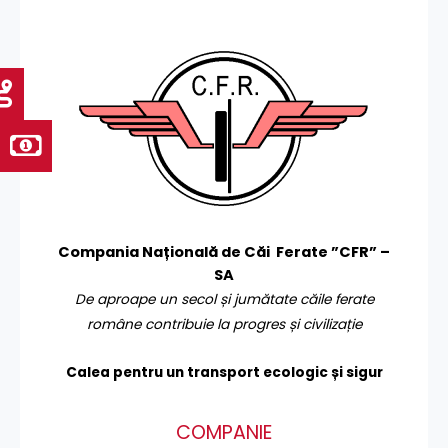
Compania Națională de Căi Ferate ”CFR” –
SA
De aproape un secol și jumătate căile ferate
române contribuie la progres și civilizație
Calea pentru un transport
ecologic și sigur
COMPANIE