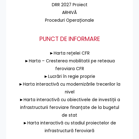
DRR 2027 Proiect
ARHIVĂ
Proceduri Operaționale
PUNCT DE INFORMARE
►Harta rețelei CFR
►Harta – Cresterea mobilitatii pe reteaua
feroviara CFR
►Lucrări în regie proprie
►Harta interactivă cu modernizările trecerilor la
nivel
►Harta interactivă cu obiectivele de investiții a
infrastructurii feroviare finanțate de la bugetul
de stat
►Harta interactivă cu stadiul proiectelor de
infrastructură feroviară