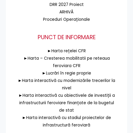
DRR 2027 Proiect
ARHIVĂ
Proceduri Operaționale
PUNCT DE INFORMARE
►Harta rețelei CFR
►Harta – Cresterea mobilitatii pe reteaua
feroviara CFR
►Lucrări în regie proprie
►Harta interactivă cu modernizările trecerilor la
nivel
►Harta interactivă cu obiectivele de investiții a
infrastructurii feroviare finanțate de la bugetul
de stat
►Harta interactivă cu stadiul proiectelor de
infrastructură feroviară