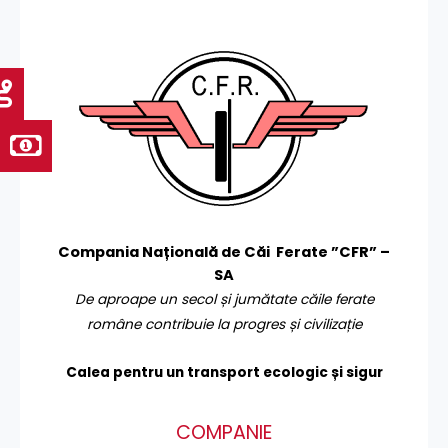
Compania Națională de Căi Ferate ”CFR” –
SA
De aproape un secol și jumătate căile ferate
române contribuie la progres și civilizație
Calea pentru un transport
ecologic și sigur
COMPANIE