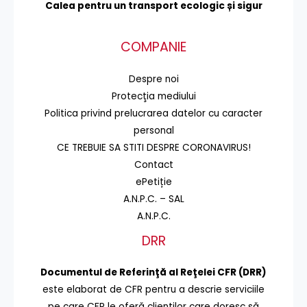
Calea pentru un transport
ecologic și sigur
COMPANIE
Despre noi
Protecţia mediului
Politica privind prelucrarea datelor cu caracter
personal
CE TREBUIE SA STITI DESPRE CORONAVIRUS!
Contact
ePetiție
A.N.P.C. – SAL
A.N.P.C.
DRR
Documentul de Referinţă al Reţelei CFR (DRR)
este elaborat de CFR pentru a descrie serviciile
pe care CFR le oferă clienţilor care doresc să