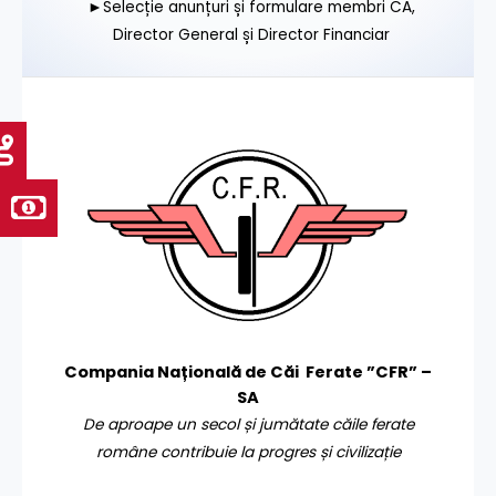
►Selecție anunțuri și formulare membri CA,
Director General și Director Financiar
Compania Națională de Căi Ferate ”CFR” –
SA
De aproape un secol și jumătate căile ferate
române contribuie la progres și civilizație