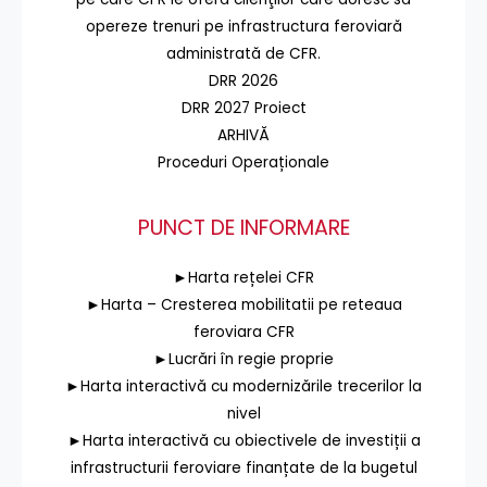
opereze trenuri pe infrastructura feroviară
administrată de CFR.
DRR 2026
DRR 2027 Proiect
ARHIVĂ
Proceduri Operaționale
PUNCT DE INFORMARE
►Harta rețelei CFR
►Harta – Cresterea mobilitatii pe reteaua
feroviara CFR
►Lucrări în regie proprie
►Harta interactivă cu modernizările trecerilor la
nivel
►Harta interactivă cu obiectivele de investiții a
infrastructurii feroviare finanțate de la bugetul