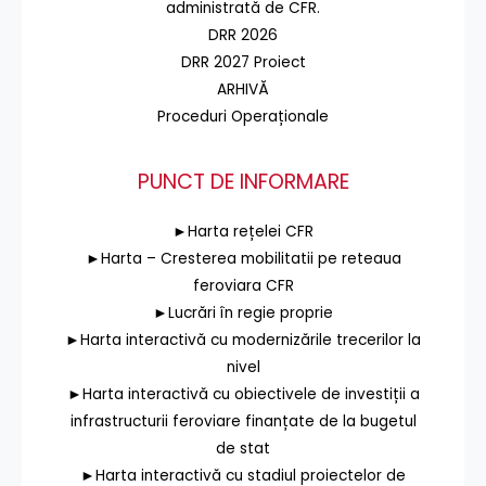
administrată de CFR.
DRR 2026
DRR 2027 Proiect
ARHIVĂ
Proceduri Operaționale
PUNCT DE INFORMARE
►Harta rețelei CFR
►Harta – Cresterea mobilitatii pe reteaua
feroviara CFR
►Lucrări în regie proprie
►Harta interactivă cu modernizările trecerilor la
nivel
►Harta interactivă cu obiectivele de investiții a
infrastructurii feroviare finanțate de la bugetul
de stat
►Harta interactivă cu stadiul proiectelor de