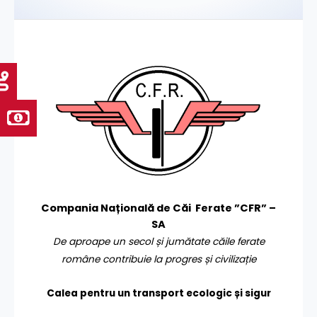
Compania Națională de Căi Ferate ”CFR” –
SA
De aproape un secol și jumătate căile ferate
române contribuie la progres și civilizație
Calea pentru un transport
ecologic și sigur