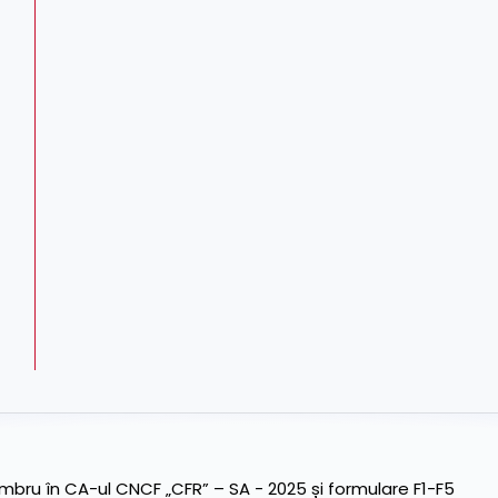
ru în CA-ul CNCF „CFR” – SA - 2025 și formulare F1-F5