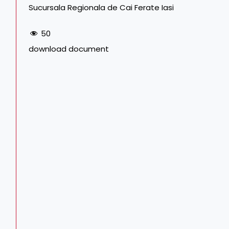
Sucursala Regionala de Cai Ferate Iasi
50
download document