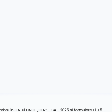
ru în CA-ul CNCF „CFR” – SA - 2025 și formulare F1-F5