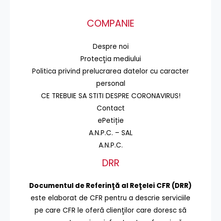
COMPANIE
Despre noi
Protecţia mediului
Politica privind prelucrarea datelor cu caracter
personal
CE TREBUIE SA STITI DESPRE CORONAVIRUS!
Contact
ePetiție
A.N.P.C. – SAL
A.N.P.C.
DRR
Documentul de Referinţă al Reţelei CFR (DRR)
este elaborat de CFR pentru a descrie serviciile
pe care CFR le oferă clienţilor care doresc să