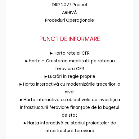
DRR 2027 Proiect
ARHIVĂ
Proceduri Operaționale
PUNCT DE INFORMARE
►Harta rețelei CFR
►Harta – Cresterea mobilitatii pe reteaua
feroviara CFR
►Lucrări în regie proprie
►Harta interactivă cu modernizările trecerilor la
nivel
►Harta interactivă cu obiectivele de investiții a
infrastructurii feroviare finanțate de la bugetul
de stat
►Harta interactivă cu stadiul proiectelor de
infrastructură feroviară