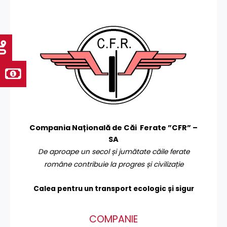
Compania Națională de Căi Ferate ”CFR” –
SA
De aproape un secol și jumătate căile ferate
române contribuie la progres și civilizație
Calea pentru un transport
ecologic și sigur
COMPANIE