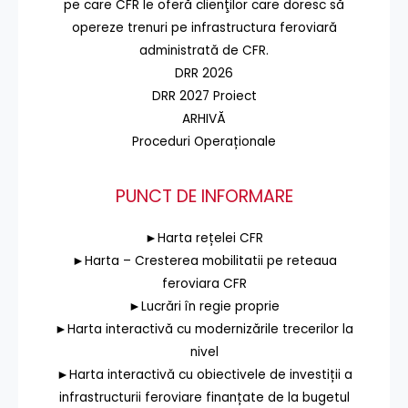
pe care CFR le oferă clienţilor care doresc să
opereze trenuri pe infrastructura feroviară
administrată de CFR.
DRR 2026
DRR 2027 Proiect
ARHIVĂ
Proceduri Operaționale
PUNCT DE INFORMARE
►Harta rețelei CFR
►Harta – Cresterea mobilitatii pe reteaua
feroviara CFR
►Lucrări în regie proprie
►Harta interactivă cu modernizările trecerilor la
nivel
►Harta interactivă cu obiectivele de investiții a
infrastructurii feroviare finanțate de la bugetul