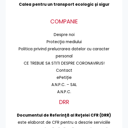
Calea pentru un transport
ecologic și sigur
COMPANIE
Despre noi
Protecţia mediului
Politica privind prelucrarea datelor cu caracter
personal
CE TREBUIE SA STITI DESPRE CORONAVIRUS!
Contact
ePetiție
A.N.P.C. – SAL
A.N.P.C.
DRR
Documentul de Referinţă al Reţelei CFR (DRR)
este elaborat de CFR pentru a descrie serviciile