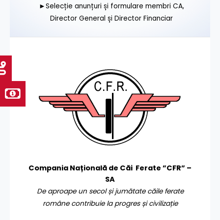
►Selecție anunțuri și formulare membri CA,
Director General și Director Financiar
Compania Națională de Căi Ferate ”CFR” –
SA
De aproape un secol și jumătate căile ferate
române contribuie la progres și civilizație