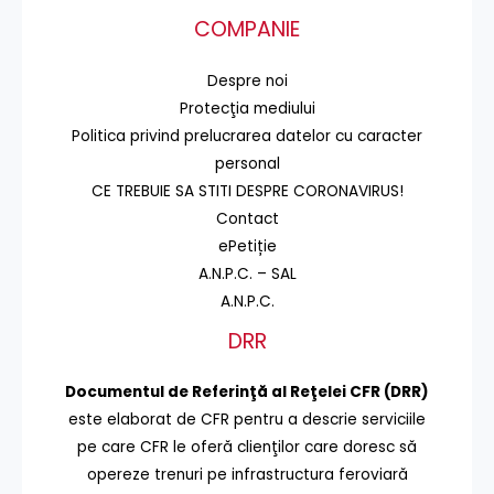
COMPANIE
Despre noi
Protecţia mediului
Politica privind prelucrarea datelor cu caracter
personal
CE TREBUIE SA STITI DESPRE CORONAVIRUS!
Contact
ePetiție
A.N.P.C. – SAL
A.N.P.C.
DRR
Documentul de Referinţă al Reţelei CFR (DRR)
este elaborat de CFR pentru a descrie serviciile
pe care CFR le oferă clienţilor care doresc să
opereze trenuri pe infrastructura feroviară