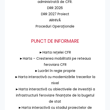
administrată de CFR.
DRR 2026
DRR 2027 Proiect
ARHIVĂ
Proceduri Operaționale
PUNCT DE INFORMARE
►Harta rețelei CFR
►Harta – Cresterea mobilitatii pe reteaua
feroviara CFR
►Lucrări în regie proprie
►Harta interactivă cu modernizările trecerilor la
nivel
►Harta interactivă cu obiectivele de investiții a
infrastructurii feroviare finanțate de la bugetul
de stat
►Harta interactivă cu stadiul proiectelor de