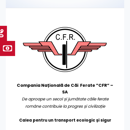
Compania Națională de Căi Ferate ”CFR” –
SA
De aproape un secol și jumătate căile ferate
române contribuie la progres și civilizație
Calea pentru un transport
ecologic și sigur