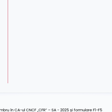
ru în CA-ul CNCF „CFR” – SA - 2025 și formulare F1-F5