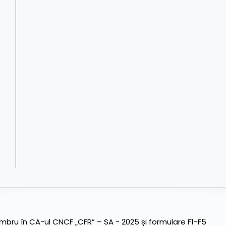
ru în CA-ul CNCF „CFR” – SA - 2025 și formulare F1-F5