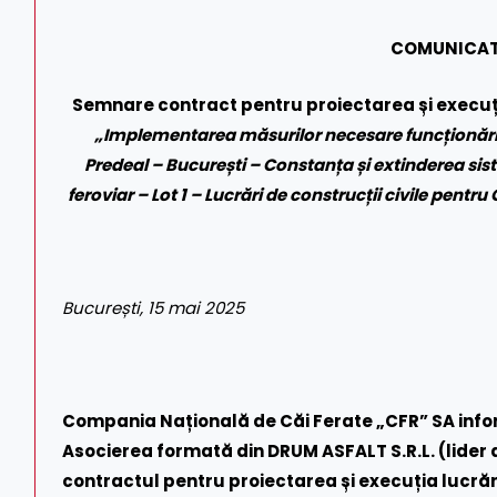
COMUNICAT
Semnare contract pentru proiectarea și execuția 
„Implementarea măsurilor necesare funcționării
Predeal – București – Constanța și extinderea si
feroviar – Lot 1 – Lucrări de construcții civile pent
București, 15 mai 2025
Compania Națională de Căi Ferate „CFR” SA inform
Asocierea formată din DRUM ASFALT S.R.L. (lider a
contractul pentru proiectarea și execuția lucrăril