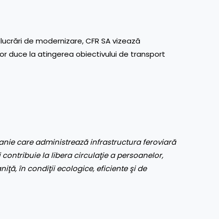
te lucrări de modernizare, CFR SA vizează
 vor duce la atingerea obiectivului de transport
nie care administrează infrastructura feroviară
 contribuie la libera circulaţie a persoanelor,
aniţă, în condiţii ecologice, eficiente şi de