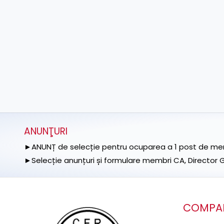
ANUNŢURI
►ANUNȚ de selecție pentru ocuparea a 1 post de memb
►Selecție anunțuri și formulare membri CA, Director Ge
COMPA