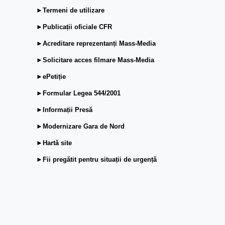
►Termeni de utilizare
►Publicații oficiale CFR
►Acreditare reprezentanți Mass-Media
►Solicitare acces filmare Mass-Media
►ePetiție
►Formular Legea 544/2001
►Informații Presă
►Modernizare Gara de Nord
►Hartă site
►Fii pregătit pentru situații de urgență