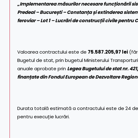
„
Implementarea măsurilor necesare funcționării sis
Predeal – București – Constanța și extinderea sist
feroviar – Lot 1 – Lucrări de construcții civile pent
Valoarea contractului este de
75.587.205,97 lei
(făr
Bugetul de stat, prin bugetul Ministerului Transporturi
anuale aprobate prin
Legea Bugetului de stat nr. 42
finanțate din Fondul European de Dezvoltare Regiona
Durata totală estimată a contractului este de 24 de lun
pentru execuție lucrări.