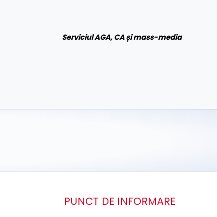
Se
rviciul AGA, CA și mass-media
PUNCT DE INFORMARE