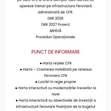
opereze trenuri pe infrastructura feroviară
administrată de CFR.
DRR 2026
DRR 2027 Proiect
ARHIVĂ
Proceduri Operaționale
PUNCT DE INFORMARE
►Harta rețelei CFR
►Harta – Cresterea mobilitatii pe reteaua
feroviara CFR
►Lucrări în regie proprie
►Harta interactivă cu modernizările trecerilor la
nivel
►Harta interactivă cu obiectivele de investiții a
infrastructurii feroviare finanțate de la bugetul