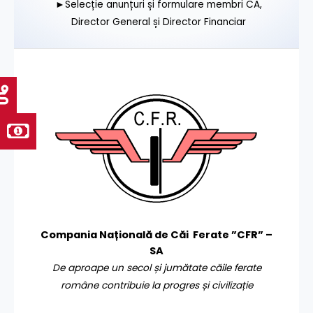
►Selecție anunțuri și formulare membri CA,
Director General și Director Financiar
Compania Națională de Căi Ferate ”CFR” –
SA
De aproape un secol și jumătate căile ferate
române contribuie la progres și civilizație