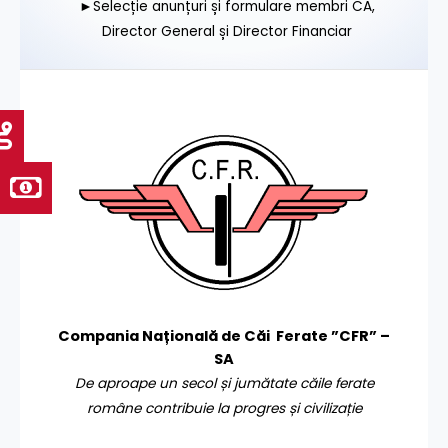
►Selecție anunțuri și formulare membri CA,
Director General și Director Financiar
Compania Națională de Căi Ferate ”CFR” –
SA
De aproape un secol și jumătate căile ferate
române contribuie la progres și civilizație