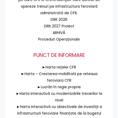
opereze trenuri pe infrastructura feroviară
administrată de CFR.
DRR 2026
DRR 2027 Proiect
ARHIVĂ
Proceduri Operaționale
PUNCT DE INFORMARE
►Harta rețelei CFR
►Harta – Cresterea mobilitatii pe reteaua
feroviara CFR
►Lucrări în regie proprie
►Harta interactivă cu modernizările trecerilor la
nivel
►Harta interactivă cu obiectivele de investiții a
infrastructurii feroviare finanțate de la bugetul