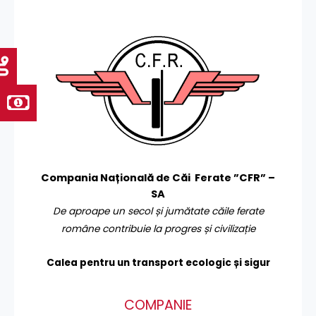
Compania Națională de Căi Ferate ”CFR” –
SA
De aproape un secol și jumătate căile ferate
române contribuie la progres și civilizație
Calea pentru un transport
ecologic și sigur
COMPANIE