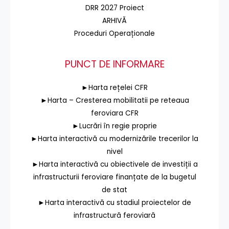
DRR 2027 Proiect
ARHIVĂ
Proceduri Operaționale
PUNCT DE INFORMARE
►Harta rețelei CFR
►Harta – Cresterea mobilitatii pe reteaua
feroviara CFR
►Lucrări în regie proprie
►Harta interactivă cu modernizările trecerilor la
nivel
►Harta interactivă cu obiectivele de investiții a
infrastructurii feroviare finanțate de la bugetul
de stat
►Harta interactivă cu stadiul proiectelor de
infrastructură feroviară