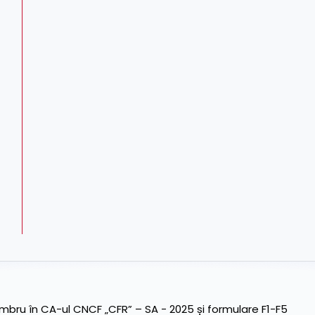
ru în CA-ul CNCF „CFR” – SA - 2025 și formulare F1-F5