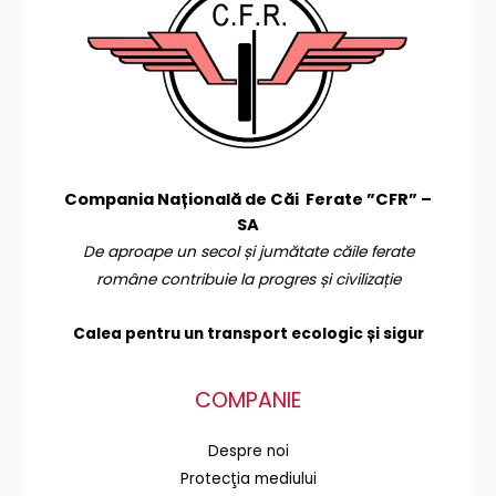
Compania Națională de Căi Ferate ”CFR” –
SA
De aproape un secol și jumătate căile ferate
române contribuie la progres și civilizație
Calea pentru un transport
ecologic și sigur
COMPANIE
Despre noi
Protecţia mediului