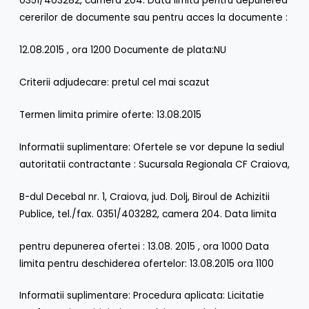
0351/403282, camera 204. Data limita pentru depunerea
cererilor de documente sau pentru acces la documente :
12.08.2015 , ora 1200 Documente de plata:NU
Criterii adjudecare: pretul cel mai scazut
Termen limita primire oferte: 13.08.2015
Informatii suplimentare: Ofertele se vor depune la sediul
autoritatii contractante : Sucursala Regionala CF Craiova,
B-dul Decebal nr. 1, Craiova, jud. Dolj, Biroul de Achizitii
Publice, tel./fax. 0351/403282, camera 204. Data limita
pentru depunerea ofertei : 13.08. 2015 , ora 1000 Data
limita pentru deschiderea ofertelor: 13.08.2015 ora 1100
Informatii suplimentare: Procedura aplicata: Licitatie