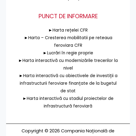
PUNCT DE INFORMARE
►Harta rețelei CFR
►Harta – Cresterea mobilitatii pe reteaua
feroviara CFR
►Lucrări în regie proprie
►Harta interactivă cu modernizările trecerilor la
nivel
►Harta interactivă cu obiectivele de investiții a
infrastructurii feroviare finanțate de la bugetul
de stat
►Harta interactivă cu stadiul proiectelor de
infrastructură feroviară
Copyright © 2026 Compania Națională de