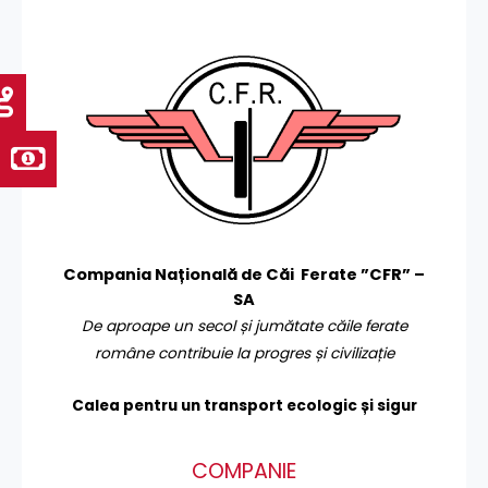
Compania Națională de Căi Ferate ”CFR” –
SA
De aproape un secol și jumătate căile ferate
române contribuie la progres și civilizație
Calea pentru un transport
ecologic și sigur
COMPANIE