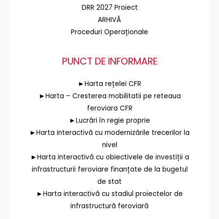
DRR 2027 Proiect
ARHIVĂ
Proceduri Operaționale
PUNCT DE INFORMARE
►Harta rețelei CFR
►Harta – Cresterea mobilitatii pe reteaua
feroviara CFR
►Lucrări în regie proprie
►Harta interactivă cu modernizările trecerilor la
nivel
►Harta interactivă cu obiectivele de investiții a
infrastructurii feroviare finanțate de la bugetul
de stat
►Harta interactivă cu stadiul proiectelor de
infrastructură feroviară