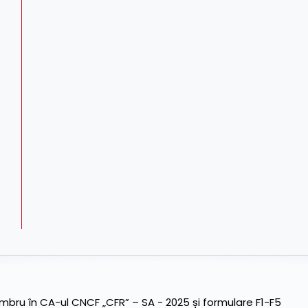
ru în CA-ul CNCF „CFR” – SA - 2025 și formulare F1-F5