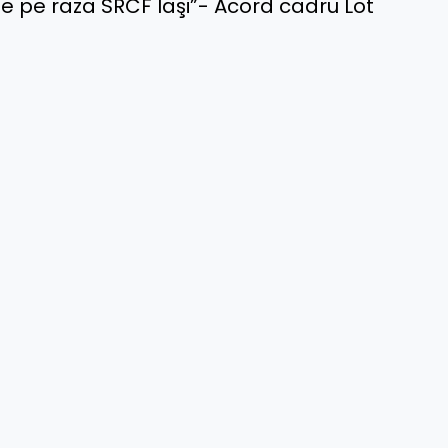
 de pe raza SRCF Iaşi”- Acord cadru Lot