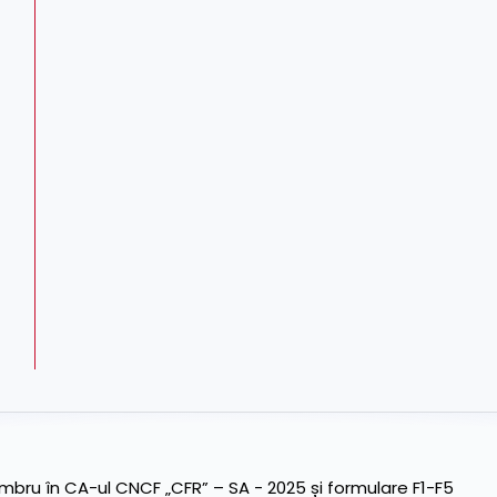
ru în CA-ul CNCF „CFR” – SA - 2025 și formulare F1-F5