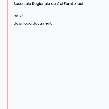
Sucursala Regionala de Cai Ferate Iasi
26
download document