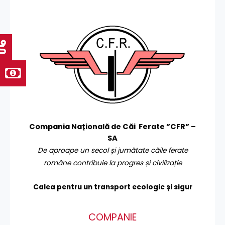
Compania Națională de Căi Ferate ”CFR” –
SA
De aproape un secol și jumătate căile ferate
române contribuie la progres și civilizație
Calea pentru un transport
ecologic și sigur
COMPANIE