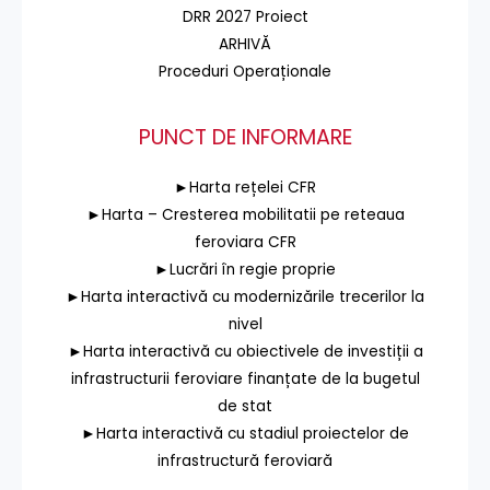
DRR 2027 Proiect
ARHIVĂ
Proceduri Operaționale
PUNCT DE INFORMARE
►Harta rețelei CFR
►Harta – Cresterea mobilitatii pe reteaua
feroviara CFR
►Lucrări în regie proprie
►Harta interactivă cu modernizările trecerilor la
nivel
►Harta interactivă cu obiectivele de investiții a
infrastructurii feroviare finanțate de la bugetul
de stat
►Harta interactivă cu stadiul proiectelor de
infrastructură feroviară