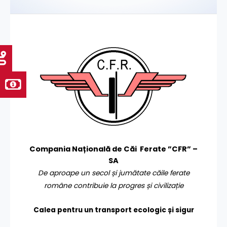
Compania Națională de Căi Ferate ”CFR” –
SA
De aproape un secol și jumătate căile ferate
române contribuie la progres și civilizație
Calea pentru un transport
ecologic și sigur