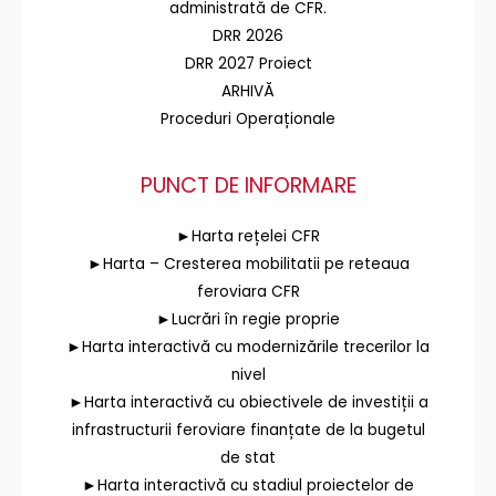
administrată de CFR.
DRR 2026
DRR 2027 Proiect
ARHIVĂ
Proceduri Operaționale
PUNCT DE INFORMARE
►Harta rețelei CFR
►Harta – Cresterea mobilitatii pe reteaua
feroviara CFR
►Lucrări în regie proprie
►Harta interactivă cu modernizările trecerilor la
nivel
►Harta interactivă cu obiectivele de investiții a
infrastructurii feroviare finanțate de la bugetul
de stat
►Harta interactivă cu stadiul proiectelor de