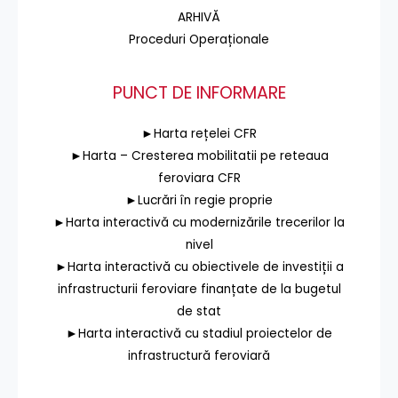
ARHIVĂ
Proceduri Operaționale
PUNCT DE INFORMARE
►Harta rețelei CFR
►Harta – Cresterea mobilitatii pe reteaua
feroviara CFR
►Lucrări în regie proprie
►Harta interactivă cu modernizările trecerilor la
nivel
►Harta interactivă cu obiectivele de investiții a
infrastructurii feroviare finanțate de la bugetul
de stat
►Harta interactivă cu stadiul proiectelor de
infrastructură feroviară