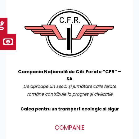
Compania Națională de Căi Ferate ”CFR” –
SA
De aproape un secol și jumătate căile ferate
române contribuie la progres și civilizație
Calea pentru un transport
ecologic și sigur
COMPANIE