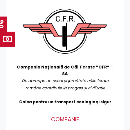
Compania Națională de Căi Ferate ”CFR” –
SA
De aproape un secol și jumătate căile ferate
române contribuie la progres și civilizație
Calea pentru un transport
ecologic și sigur
COMPANIE