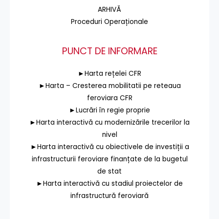
ARHIVĂ
Proceduri Operaționale
PUNCT DE INFORMARE
►Harta rețelei CFR
►Harta – Cresterea mobilitatii pe reteaua
feroviara CFR
►Lucrări în regie proprie
►Harta interactivă cu modernizările trecerilor la
nivel
►Harta interactivă cu obiectivele de investiții a
infrastructurii feroviare finanțate de la bugetul
de stat
►Harta interactivă cu stadiul proiectelor de
infrastructură feroviară