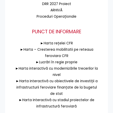
DRR 2027 Proiect
ARHIVĂ
Proceduri Operaționale
PUNCT DE INFORMARE
►Harta rețelei CFR
►Harta – Cresterea mobilitatii pe reteaua
feroviara CFR
►Lucrări în regie proprie
►Harta interactivă cu modernizările trecerilor la
nivel
►Harta interactivă cu obiectivele de investiții a
infrastructurii feroviare finanțate de la bugetul
de stat
►Harta interactivă cu stadiul proiectelor de
infrastructură feroviară