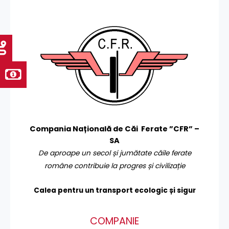
Compania Națională de Căi Ferate ”CFR” –
SA
De aproape un secol și jumătate căile ferate
române contribuie la progres și civilizație
Calea pentru un transport
ecologic și sigur
COMPANIE