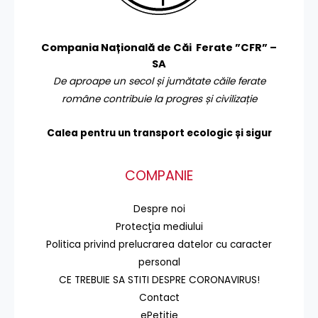
Compania Națională de Căi Ferate ”CFR” –
SA
De aproape un secol și jumătate căile ferate
române contribuie la progres și civilizație
Calea pentru un transport
ecologic și sigur
COMPANIE
Despre noi
Protecţia mediului
Politica privind prelucrarea datelor cu caracter
personal
CE TREBUIE SA STITI DESPRE CORONAVIRUS!
Contact
ePetiție