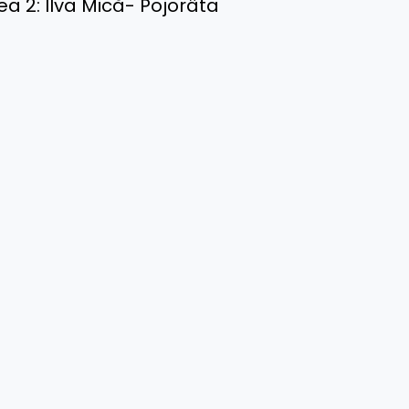
a 2: Ilva Mică- Pojorâta