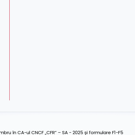
ru în CA-ul CNCF „CFR” – SA - 2025 și formulare F1-F5