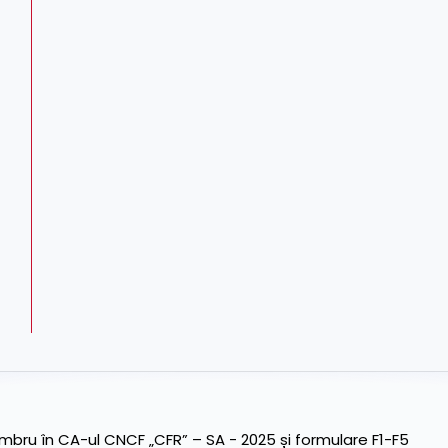
ru în CA-ul CNCF „CFR” – SA - 2025 și formulare F1-F5