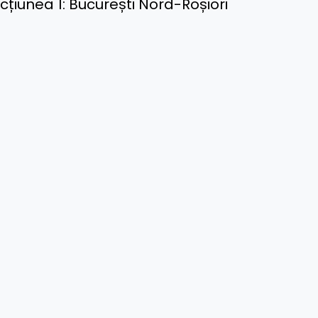
țiunea 1: București Nord-Roșiori