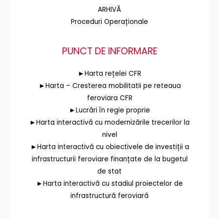
ARHIVĂ
Proceduri Operaționale
PUNCT DE INFORMARE
►Harta rețelei CFR
►Harta – Cresterea mobilitatii pe reteaua
feroviara CFR
►Lucrări în regie proprie
►Harta interactivă cu modernizările trecerilor la
nivel
►Harta interactivă cu obiectivele de investiții a
infrastructurii feroviare finanțate de la bugetul
de stat
►Harta interactivă cu stadiul proiectelor de
infrastructură feroviară