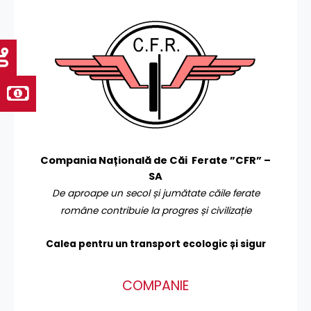
Compania Națională de Căi Ferate ”CFR” –
SA
De aproape un secol și jumătate căile ferate
române contribuie la progres și civilizație
Calea pentru un transport
ecologic și sigur
COMPANIE