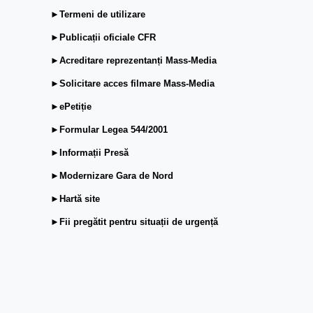
►Termeni de utilizare
►Publicații oficiale CFR
►Acreditare reprezentanți Mass-Media
►Solicitare acces filmare Mass-Media
►ePetiție
►Formular Legea 544/2001
►Informații Presă
►Modernizare Gara de Nord
►Hartă site
►Fii pregătit pentru situații de urgență