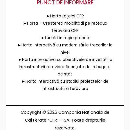
PUNCT DE INFORMARE
►Harta rețelei CFR
►Harta – Cresterea mobilitatii pe reteaua
feroviara CFR
►Lucrări în regie proprie
►Harta interactivă cu modernizările trecerilor la
nivel
►Harta interactivă cu obiectivele de investiții a
infrastructurii feroviare finanțate de la bugetul
de stat
►Harta interactivă cu stadiul proiectelor de
infrastructură feroviară
Copyright © 2026 Compania Națională de
Căi Ferate ”CFR” – SA. Toate drepturile
rezervate.