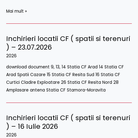
Mai mult »
Inchirieri locatii CF ( spatii si terenuri
) – 23.07.2026
2026
download document 9, 13, 14 Statia CF Arad 14 Statia CF
Arad Spatii Cazare 15 Statia CF Resita Sud 16 Statia CF
Curtici Cladire Exploatare 26 Statia CF Resita Nord 28
Amplasare antena Statia CF Stamora-Moravita
Inchirieri locatii CF ( spatii si terenuri
Inchirieri
locatii
) – 16 Iulie 2026
CF
2026