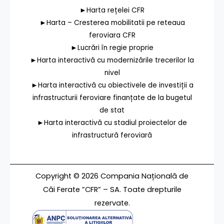
►Harta rețelei CFR
►Harta – Cresterea mobilitatii pe reteaua
feroviara CFR
►Lucrări în regie proprie
►Harta interactivă cu modernizările trecerilor la
nivel
►Harta interactivă cu obiectivele de investiții a
infrastructurii feroviare finanțate de la bugetul
de stat
►Harta interactivă cu stadiul proiectelor de
infrastructură feroviară
Copyright © 2026 Compania Națională de
Căi Ferate ”CFR” – SA. Toate drepturile
rezervate.