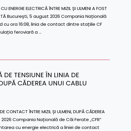
 ENERGIE ELECTRICĂ ÎNTRE MIZIL ȘI ULMENI A FOST
ATĂ București, 5 august 2026 Compania Națională
cu ora 16:08, linia de contact dintre stațiile CF
culația feroviară a …
Ă DE TENSIUNE ÎN LINIA DE
, DUPĂ CĂDEREA UNUI CABLU
 DE CONTACT ÎNTRE MIZIL ȘI ULMENI, DUPĂ CĂDEREA
 2026 Compania Națională de Căi Ferate „CFR”
ntarea cu energie electrică a liniei de contact