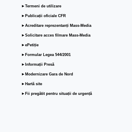
►Termeni de utilizare
►Publicații oficiale CFR
►Acreditare reprezentanți Mass-Media
►Solicitare acces filmare Mass-Media
►ePetiție
►Formular Legea 544/2001
►Informații Presă
►Modernizare Gara de Nord
►Hartă site
►Fii pregătit pentru situații de urgență