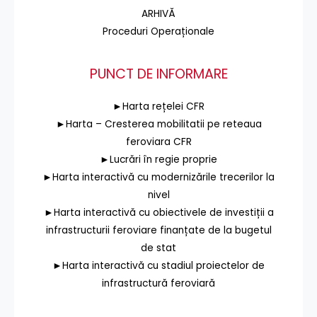
ARHIVĂ
Proceduri Operaționale
PUNCT DE INFORMARE
►Harta rețelei CFR
►Harta – Cresterea mobilitatii pe reteaua
feroviara CFR
►Lucrări în regie proprie
►Harta interactivă cu modernizările trecerilor la
nivel
►Harta interactivă cu obiectivele de investiții a
infrastructurii feroviare finanțate de la bugetul
de stat
►Harta interactivă cu stadiul proiectelor de
infrastructură feroviară