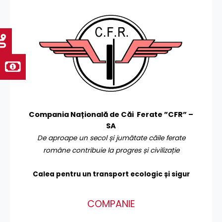
Compania Națională de Căi Ferate ”CFR” –
SA
De aproape un secol și jumătate căile ferate
române contribuie la progres și civilizație
Calea pentru un transport
ecologic și sigur
COMPANIE