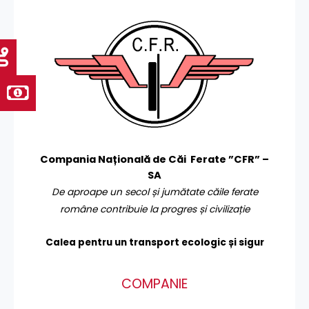
Compania Națională de Căi Ferate ”CFR” –
SA
De aproape un secol și jumătate căile ferate
române contribuie la progres și civilizație
Calea pentru un transport
ecologic și sigur
COMPANIE