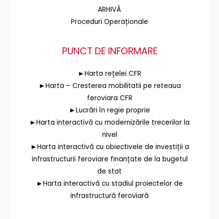
ARHIVĂ
Proceduri Operaționale
PUNCT DE INFORMARE
►Harta rețelei CFR
►Harta – Cresterea mobilitatii pe reteaua
feroviara CFR
►Lucrări în regie proprie
►Harta interactivă cu modernizările trecerilor la
nivel
►Harta interactivă cu obiectivele de investiții a
infrastructurii feroviare finanțate de la bugetul
de stat
►Harta interactivă cu stadiul proiectelor de
infrastructură feroviară