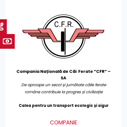
Compania Națională de Căi Ferate ”CFR” –
SA
De aproape un secol și jumătate căile ferate
române contribuie la progres și civilizație
Calea pentru un transport
ecologic și sigur
COMPANIE