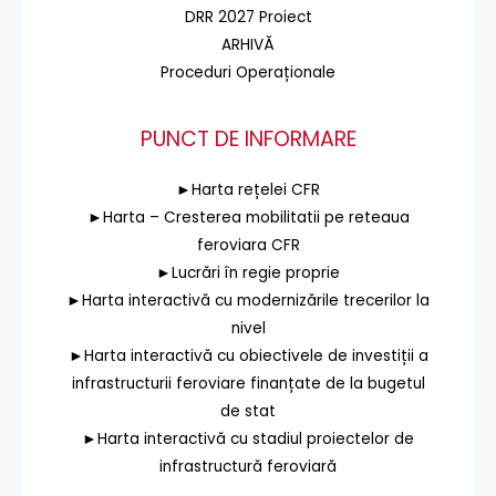
DRR 2027 Proiect
ARHIVĂ
Proceduri Operaționale
PUNCT DE INFORMARE
►Harta rețelei CFR
►Harta – Cresterea mobilitatii pe reteaua
feroviara CFR
►Lucrări în regie proprie
►Harta interactivă cu modernizările trecerilor la
nivel
►Harta interactivă cu obiectivele de investiții a
infrastructurii feroviare finanțate de la bugetul
de stat
►Harta interactivă cu stadiul proiectelor de
infrastructură feroviară