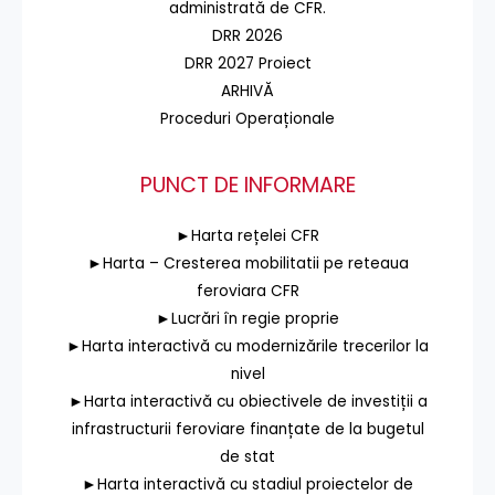
administrată de CFR.
DRR 2026
DRR 2027 Proiect
ARHIVĂ
Proceduri Operaționale
PUNCT DE INFORMARE
►Harta rețelei CFR
►Harta – Cresterea mobilitatii pe reteaua
feroviara CFR
►Lucrări în regie proprie
►Harta interactivă cu modernizările trecerilor la
nivel
►Harta interactivă cu obiectivele de investiții a
infrastructurii feroviare finanțate de la bugetul
de stat
►Harta interactivă cu stadiul proiectelor de