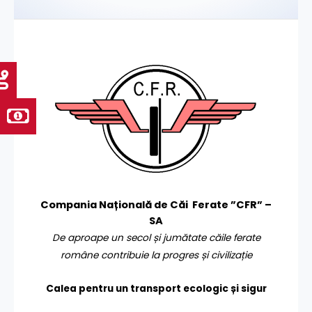
Compania Națională de Căi Ferate ”CFR” –
SA
De aproape un secol și jumătate căile ferate
române contribuie la progres și civilizație
Calea pentru un transport
ecologic și sigur