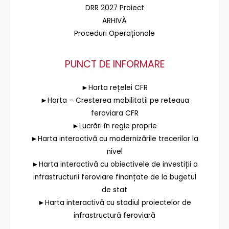
DRR 2027 Proiect
ARHIVĂ
Proceduri Operaționale
PUNCT DE INFORMARE
►Harta rețelei CFR
►Harta – Cresterea mobilitatii pe reteaua
feroviara CFR
►Lucrări în regie proprie
►Harta interactivă cu modernizările trecerilor la
nivel
►Harta interactivă cu obiectivele de investiții a
infrastructurii feroviare finanțate de la bugetul
de stat
►Harta interactivă cu stadiul proiectelor de
infrastructură feroviară