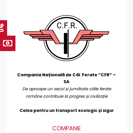
Compania Națională de Căi Ferate ”CFR” –
SA
De aproape un secol și jumătate căile ferate
române contribuie la progres și civilizație
Calea pentru un transport
ecologic și sigur
COMPANIE