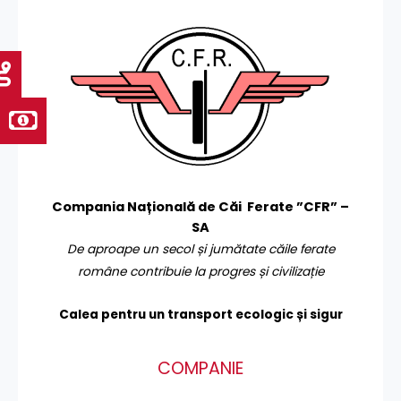
Compania Națională de Căi Ferate ”CFR” –
SA
De aproape un secol și jumătate căile ferate
române contribuie la progres și civilizație
Calea pentru un transport
ecologic și sigur
COMPANIE