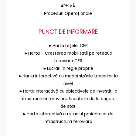
ARHIVĂ
Proceduri Operaționale
PUNCT DE INFORMARE
►Harta rețelei CFR
►Harta – Cresterea mobilitatii pe reteaua
feroviara CFR
►Lucrări în regie proprie
►Harta interactivă cu modernizările trecerilor la
nivel
►Harta interactivă cu obiectivele de investiții a
infrastructurii feroviare finanțate de la bugetul
de stat
►Harta interactivă cu stadiul proiectelor de
infrastructură feroviară