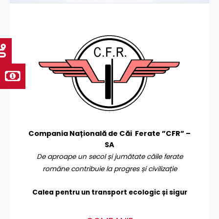
Compania Națională de Căi Ferate ”CFR” –
SA
De aproape un secol și jumătate căile ferate
române contribuie la progres și civilizație
Calea pentru un transport
ecologic și sigur