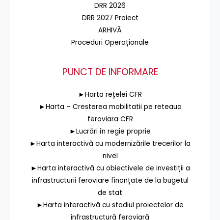
DRR 2026
DRR 2027 Proiect
ARHIVĂ
Proceduri Operaționale
PUNCT DE INFORMARE
►Harta rețelei CFR
►Harta – Cresterea mobilitatii pe reteaua
feroviara CFR
►Lucrări în regie proprie
►Harta interactivă cu modernizările trecerilor la
nivel
►Harta interactivă cu obiectivele de investiții a
infrastructurii feroviare finanțate de la bugetul
de stat
►Harta interactivă cu stadiul proiectelor de
infrastructură feroviară