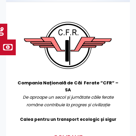
Compania Națională de Căi Ferate ”CFR” –
SA
De aproape un secol și jumătate căile ferate
române contribuie la progres și civilizație
Calea pentru un transport
ecologic și sigur