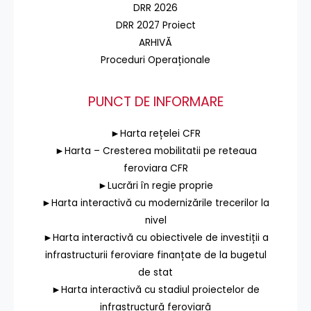
DRR 2026
DRR 2027 Proiect
ARHIVĂ
Proceduri Operaționale
PUNCT DE INFORMARE
►Harta rețelei CFR
►Harta – Cresterea mobilitatii pe reteaua
feroviara CFR
►Lucrări în regie proprie
►Harta interactivă cu modernizările trecerilor la
nivel
►Harta interactivă cu obiectivele de investiții a
infrastructurii feroviare finanțate de la bugetul
de stat
►Harta interactivă cu stadiul proiectelor de
infrastructură feroviară