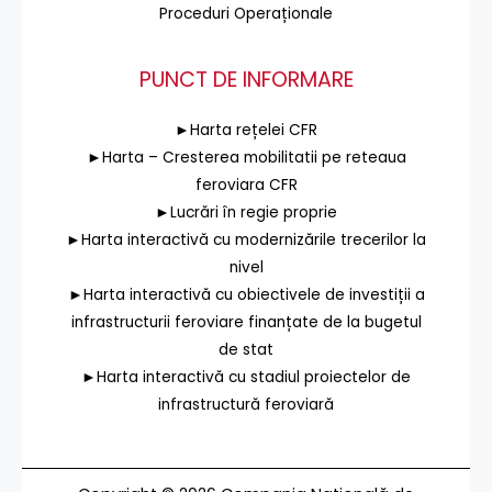
Proceduri Operaționale
PUNCT DE INFORMARE
►Harta rețelei CFR
►Harta – Cresterea mobilitatii pe reteaua
feroviara CFR
►Lucrări în regie proprie
►Harta interactivă cu modernizările trecerilor la
nivel
►Harta interactivă cu obiectivele de investiții a
infrastructurii feroviare finanțate de la bugetul
de stat
►Harta interactivă cu stadiul proiectelor de
infrastructură feroviară