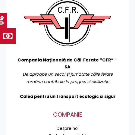
Compania Națională de Căi Ferate ”CFR” –
SA
De aproape un secol și jumătate căile ferate
române contribuie la progres și civilizație
Calea pentru un transport
ecologic și sigur
COMPANIE
Despre noi