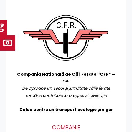
Compania Națională de Căi Ferate ”CFR” –
SA
De aproape un secol și jumătate căile ferate
române contribuie la progres și civilizație
Calea pentru un transport
ecologic și sigur
COMPANIE