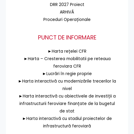
DRR 2027 Proiect
ARHIVĂ
Proceduri Operaționale
PUNCT DE INFORMARE
►Harta rețelei CFR
►Harta – Cresterea mobilitatii pe reteaua
feroviara CFR
►Lucrări în regie proprie
►Harta interactivă cu modernizările trecerilor la
nivel
►Harta interactivă cu obiectivele de investiții a
infrastructurii feroviare finanțate de la bugetul
de stat
►Harta interactivă cu stadiul proiectelor de
infrastructură feroviară